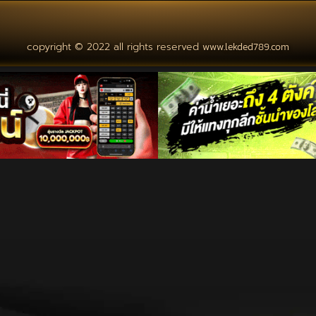
copyright © 2022 all rights reserved
www.lekded789.com