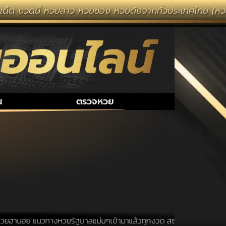
ด็ด งวดนี้ หวยลาว หวยซอง หวยดังจากทั่วประเทศไทย (หวยไท
น
ตรวจหวย
ยฮานอย แนวทางหวยรัฐบาลแม่นๆเข้ามาแล้วทุกงวด สถานที่ขอหวยเป็นสถานที่ 