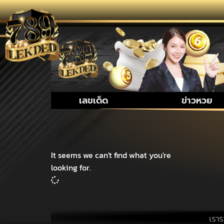
เลขเด็ด
ข่าวหวย
It seems we can't find what you're
looking for.
เรารวบรว