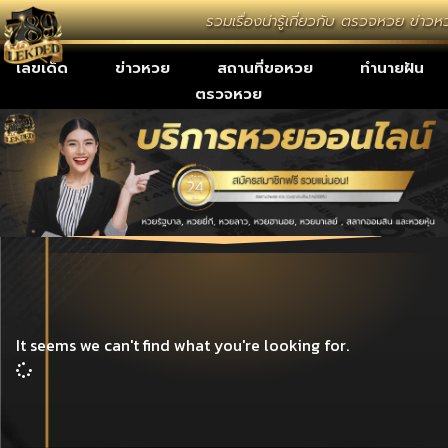
รวมเรื่องน่ารู้เกี่ยวกับ ตรวจหวย ข่
เลขเด็ด
ข่าวหวย
สถานที่ขอหวย
ทำนายฝัน
ตรวจหวย
It seems we can't find what you're looking for.