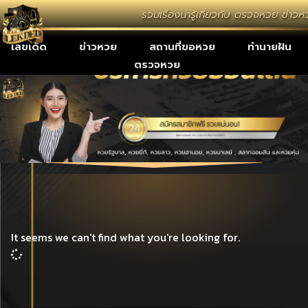
รวมเรื่องน่ารู้เกี่ยวกับ ตรวจหวย ข่
เลขเด็ด
ข่าวหวย
สถานที่ขอหวย
ทำนายฝัน
ตรวจหวย
It seems we can't find what you're looking for.