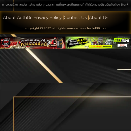
วทางหวยรัฐบาลแม่นๆเข้ามาแล้วทุกงวด สถานที่ขอหวยเป็นสถานที่ ที่ได้รับความนิยมอันดับต้นๆ ฝันเห็นสุส
About Auth0r
|
Privacy Policy
|
Contact Us
|
About Us
copyright © 2022 all rights reserved
www.lekded789.com