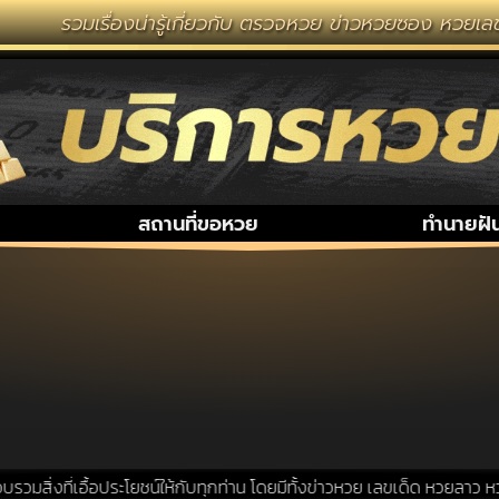
รวมเรื่องน่ารู้เกี่ยวกับ ตรวจหวย ข่าวหวยซอง หวยเลข
สถานที่ขอหวย
ทำนายฝั
สิ่งที่เอื้อประโยชน์ให้กับทุกท่าน โดยมีทั้งข่าวหวย เลขเด็ด หวยลาว หวย