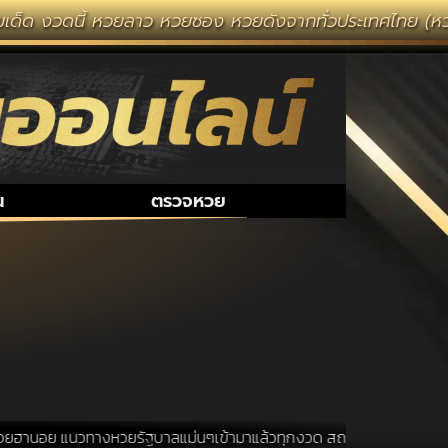
เด็ด งวดนี้ หวยลาว หวยซอง หวยดังจากทั่วประเทศไทย (หวยไท
น
ตรวจหวย
ฮานอย แนวทางหวยรัฐบาลแม่นๆเข้ามาแล้วทุกงวด สถานที่ขอหวยเป็นสถานที่ ท