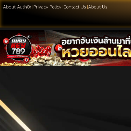
About Auth0r
|
Privacy Policy
|
Contact Us
|
About Us