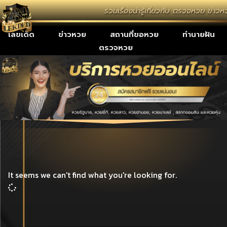
รวมเรื่องน่ารู้เกี่ยวกับ ตรวจหวย ข่
เลขเด็ด
ข่าวหวย
สถานที่ขอหวย
ทำนายฝัน
ตรวจหวย
It seems we can't find what you're looking for.