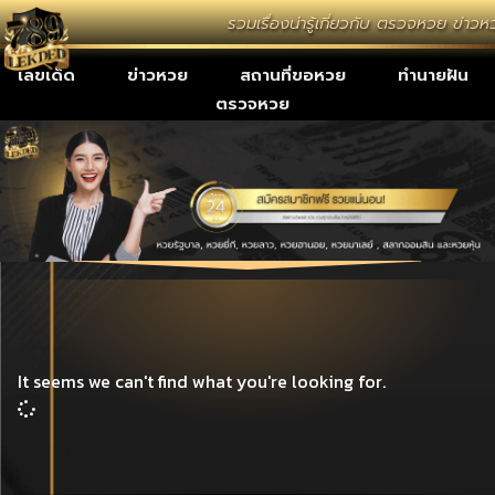
รวมเรื่องน่ารู้เกี่ยวกับ ตรวจหวย ข่
เลขเด็ด
ข่าวหวย
สถานที่ขอหวย
ทำนายฝัน
ตรวจหวย
It seems we can't find what you're looking for.