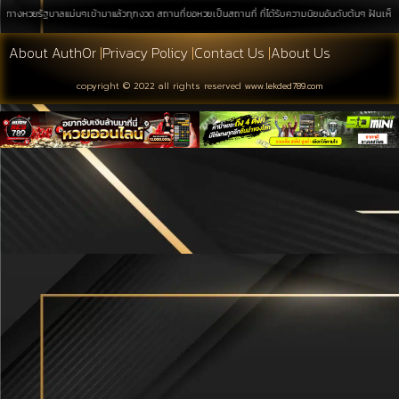
วทางหวยรัฐบาลแม่นๆเข้ามาแล้วทุกงวด สถานที่ขอหวยเป็นสถานที่ ที่ได้รับความนิยมอันดับต้นๆ ฝันเห็นสุส
About Auth0r
|
Privacy Policy
|
Contact Us
|
About Us
copyright © 2022 all rights reserved
www.lekded789.com