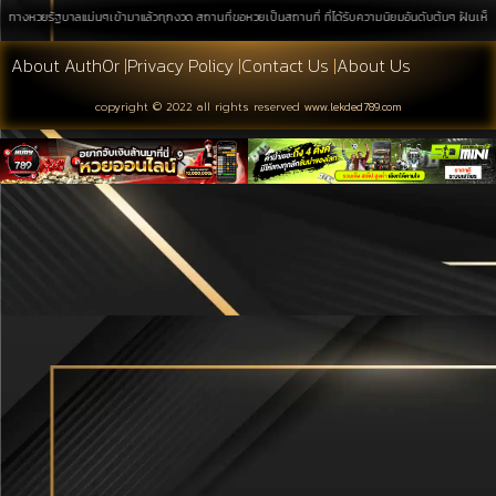
วทางหวยรัฐบาลแม่นๆเข้ามาแล้วทุกงวด สถานที่ขอหวยเป็นสถานที่ ที่ได้รับความนิยมอันดับต้นๆ ฝันเห็นสุส
About Auth0r
|
Privacy Policy
|
Contact Us
|
About Us
copyright © 2022 all rights reserved
www.lekded789.com