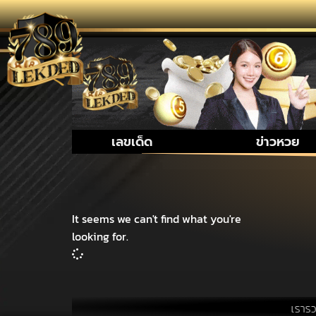
เลขเด็ด
ข่าวหวย
It seems we can't find what you're
looking for.
เรารวบรวม