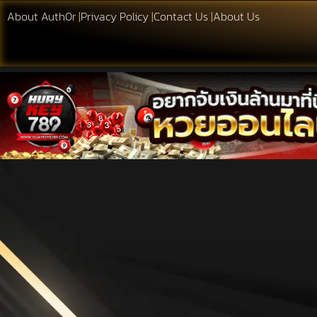
About Auth0r
|
Privacy Policy
|
Contact Us
|
About Us