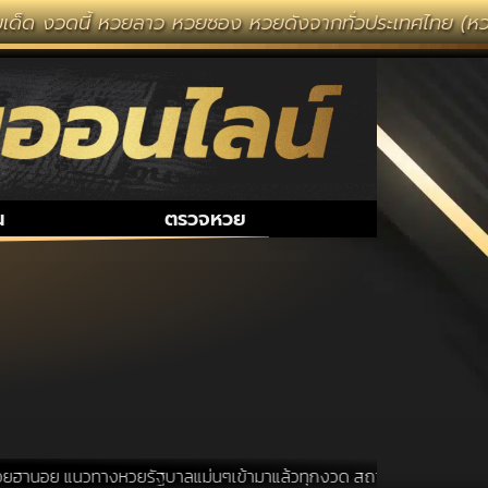
ด็ด งวดนี้ หวยลาว หวยซอง หวยดังจากทั่วประเทศไทย (หวยไท
น
ตรวจหวย
ฮานอย แนวทางหวยรัฐบาลแม่นๆเข้ามาแล้วทุกงวด สถานที่ขอหวยเป็นสถานที่ ท