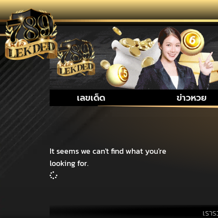
เลขเด็ด
ข่าวหวย
It seems we can't find what you're
looking for.
เรารวบรวม