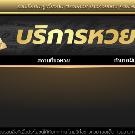
รวมเรื่องน่ารู้เกี่ยวกับ ตรวจหวย ข่าวหวยซอง หวยเลข
สถานที่ขอหวย
ทำนายฝั
สิ่งที่เอื้อประโยชน์ให้กับทุกท่าน โดยมีทั้งข่าวหวย เลขเด็ด หวยลาว หว