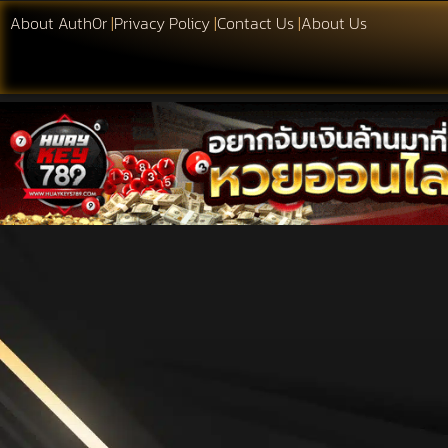
About Auth0r
|
Privacy Policy
|
Contact Us
|
About Us