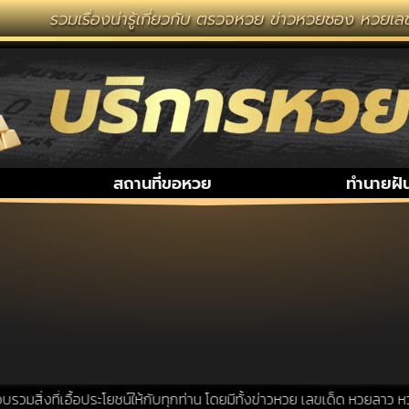
รวมเรื่องน่ารู้เกี่ยวกับ ตรวจหวย ข่าวหวยซอง หวยเลข
สถานที่ขอหวย
ทำนายฝั
สิ่งที่เอื้อประโยชน์ให้กับทุกท่าน โดยมีทั้งข่าวหวย เลขเด็ด หวยลาว หวย