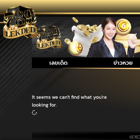
เลขเด็ด
ข่าวหวย
It seems we can't find what you're
looking for.
เรารวบรวม