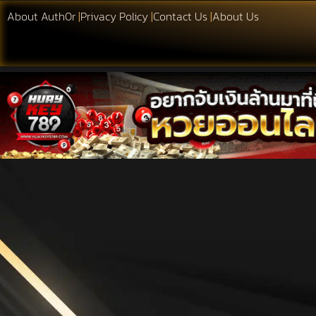
About Auth0r
|
Privacy Policy
|
Contact Us
|
About Us