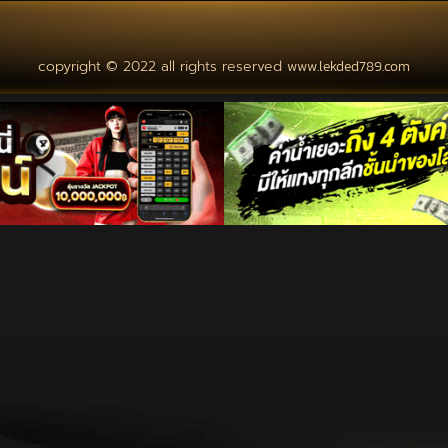
copyright © 2022 all rights reserved
www.lekded789.com