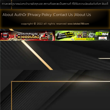
วทางหวยรัฐบาลแม่นๆเข้ามาแล้วทุกงวด สถานที่ขอหวยเป็นสถานที่ ที่ได้รับความนิยมอันดับต้นๆ ฝันเห็นสุส
About Auth0r
|
Privacy Policy
|
Contact Us
|
About Us
copyright © 2022 all rights reserved
www.lekded789.com