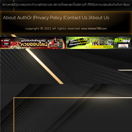
นวทางหวยรัฐบาลแม่นๆเข้ามาแล้วทุกงวด สถานที่ขอหวยเป็นสถานที่ ที่ได้รับความนิยมอันดับต้นๆ ฝันเห็นสุ
About Auth0r
|
Privacy Policy
|
Contact Us
|
About Us
copyright © 2022 all rights reserved
www.lekded789.com