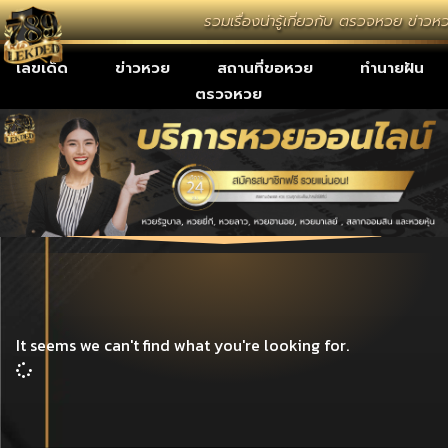
รวมเรื่องน่ารู้เกี่ยวกับ ตรวจหวย ข่
เลขเด็ด
ข่าวหวย
สถานที่ขอหวย
ทำนายฝัน
ตรวจหวย
It seems we can't find what you're looking for.