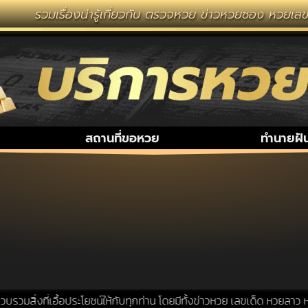
รวมเรื่องน่ารู้เกี่ยวกับ ตรวจหวย ข่าวหวยซอง หวยเลขเ
สถานที่ขอหวย
ทำนายฝั
มสิ่งที่เอื้อประโยชน์ให้กับทุกท่าน โดยมีทั้งข่าวหวย เลขเด็ด หวยลาว หว