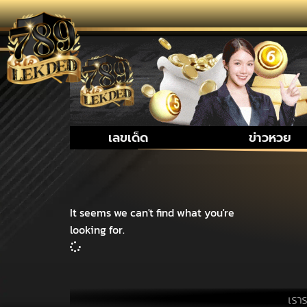
เลขเด็ด
ข่าวหวย
It seems we can't find what you're
looking for.
เรารวบรว