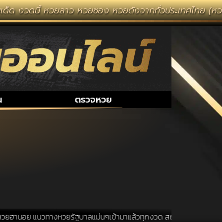
ด็ด งวดนี้ หวยลาว หวยซอง หวยดังจากทั่วประเทศไทย (หวยไท
น
ตรวจหวย
ยฮานอย แนวทางหวยรัฐบาลแม่นๆเข้ามาแล้วทุกงวด สถานที่ขอหวยเป็นสถานที่ 