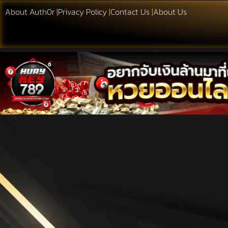
About Auth0r
|
Privacy Policy
|
Contact Us
|
About Us