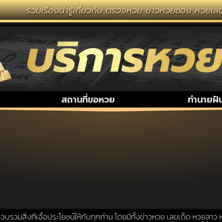
รวมเรื่องน่ารู้เกี่ยวกับ ตรวจหวย ข่าวหวยซอง หวยเลขเ
สถานที่ขอหวย
ทำนายฝั
มสิ่งที่เอื้อประโยชน์ให้กับทุกท่าน โดยมีทั้งข่าวหวย เลขเด็ด หวยลาว หว