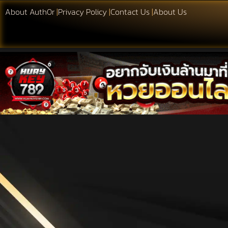
About Auth0r
|
Privacy Policy
|
Contact Us
|
About Us