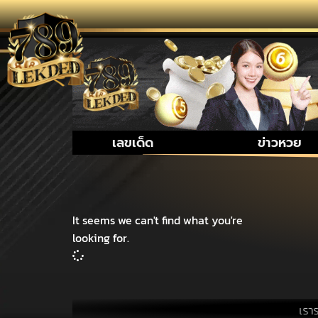
เลขเด็ด
ข่าวหวย
It seems we can't find what you're
looking for.
เรารวบรว