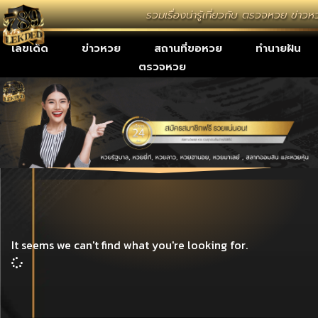
รวมเรื่องน่ารู้เกี่ยวกับ ตรวจหวย ข่
เลขเด็ด
ข่าวหวย
สถานที่ขอหวย
ทำนายฝัน
ตรวจหวย
It seems we can't find what you're looking for.