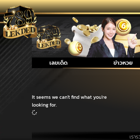
เลขเด็ด
ข่าวหวย
It seems we can't find what you're
looking for.
เรารวบรวม