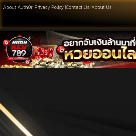
About Auth0r
|
Privacy Policy
|
Contact Us
|
About Us