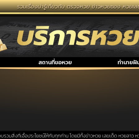
รวมเรื่องน่ารู้เกี่ยวกับ ตรวจหวย ข่าวหวยซอง หวยเลข
สถานที่ขอหวย
ทำนายฝั
สิ่งที่เอื้อประโยชน์ให้กับทุกท่าน โดยมีทั้งข่าวหวย เลขเด็ด หวยลาว หวย