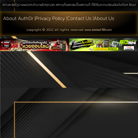
นวทางหวยรัฐบาลแม่นๆเข้ามาแล้วทุกงวด สถานที่ขอหวยเป็นสถานที่ ที่ได้รับความนิยมอันดับต้นๆ ฝันเห็นสุ
About Auth0r
|
Privacy Policy
|
Contact Us
|
About Us
copyright © 2022 all rights reserved
www.lekded789.com