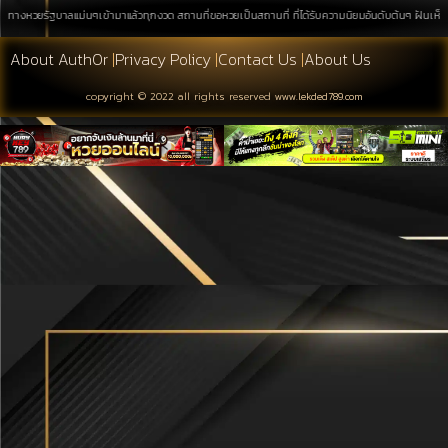
วทางหวยรัฐบาลแม่นๆเข้ามาแล้วทุกงวด สถานที่ขอหวยเป็นสถานที่ ที่ได้รับความนิยมอันดับต้นๆ ฝันเห็นสุส
About Auth0r
|
Privacy Policy
|
Contact Us
|
About Us
copyright © 2022 all rights reserved
www.lekded789.com