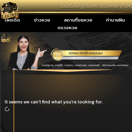
รวมเรื่องน่ารู้เกี่ยวกับ ตรวจหวย ข่
เลขเด็ด
ข่าวหวย
สถานที่ขอหวย
ทำนายฝัน
ตรวจหวย
It seems we can't find what you're looking for.