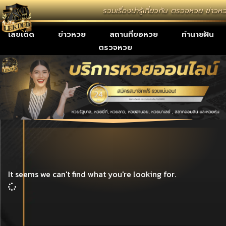
รวมเรื่องน่ารู้เกี่ยวกับ ตรวจหวย ข่
เลขเด็ด
ข่าวหวย
สถานที่ขอหวย
ทำนายฝัน
ตรวจหวย
It seems we can't find what you're looking for.