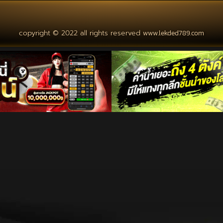
copyright © 2022 all rights reserved
www.lekded789.com