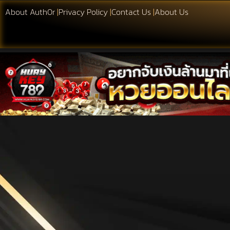
About Auth0r
|
Privacy Policy
|
Contact Us
|
About Us