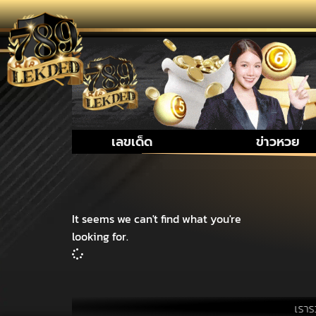
เลขเด็ด
ข่าวหวย
It seems we can't find what you're
looking for.
เรารวบรว