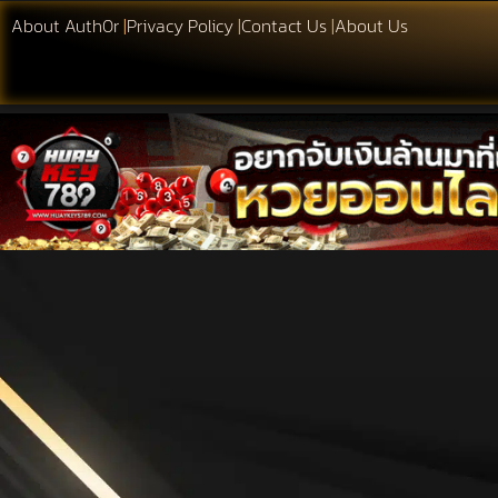
About Auth0r
|
Privacy Policy
|
Contact Us
|
About Us