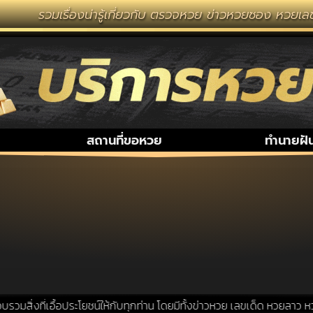
รวมเรื่องน่ารู้เกี่ยวกับ ตรวจหวย ข่าวหวยซอง หวยเลข
สถานที่ขอหวย
ทำนายฝั
สิ่งที่เอื้อประโยชน์ให้กับทุกท่าน โดยมีทั้งข่าวหวย เลขเด็ด หวยลาว หว