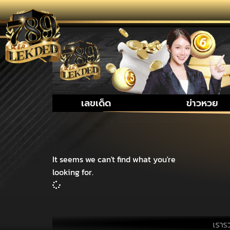
เลขเด็ด
ข่าวหวย
It seems we can't find what you're
looking for.
เรารวบรวม