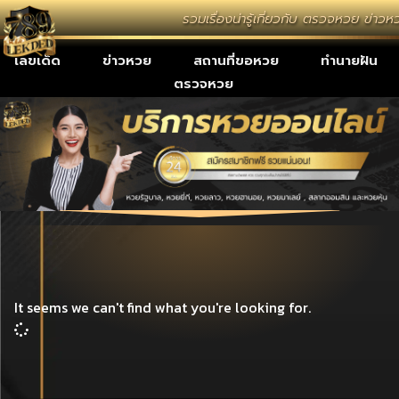
รวมเรื่องน่ารู้เกี่ยวกับ ตรวจหวย ข่
เลขเด็ด
ข่าวหวย
สถานที่ขอหวย
ทำนายฝัน
ตรวจหวย
It seems we can't find what you're looking for.