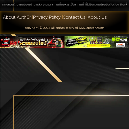
นวทางหวยรัฐบาลแม่นๆเข้ามาแล้วทุกงวด สถานที่ขอหวยเป็นสถานที่ ที่ได้รับความนิยมอันดับต้นๆ ฝันเห็นสุ
About Auth0r
|
Privacy Policy
|
Contact Us
|
About Us
copyright © 2022 all rights reserved
www.lekded789.com