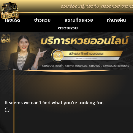
รวมเรื่องน่ารู้เกี่ยวกับ ตรวจหวย ข่
เลขเด็ด
ข่าวหวย
สถานที่ขอหวย
ทำนายฝัน
ตรวจหวย
It seems we can't find what you're looking for.