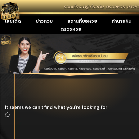
รวมเรื่องน่ารู้เกี่ยวกับ ตรวจหวย ข่
เลขเด็ด
ข่าวหวย
สถานที่ขอหวย
ทำนายฝัน
ตรวจหวย
It seems we can't find what you're looking for.