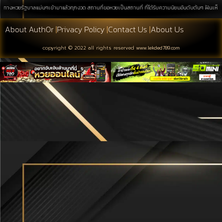
วทางหวยรัฐบาลแม่นๆเข้ามาแล้วทุกงวด สถานที่ขอหวยเป็นสถานที่ ที่ได้รับความนิยมอันดับต้นๆ ฝันเห็นสุส
About Auth0r
|
Privacy Policy
|
Contact Us
|
About Us
copyright © 2022 all rights reserved
www.lekded789.com