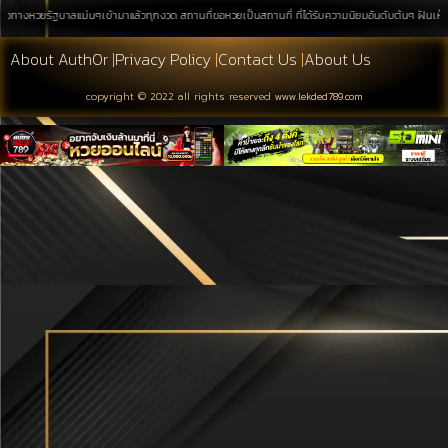
นวทางหวยรัฐบาลแม่นๆเข้ามาแล้วทุกงวด สถานที่ขอหวยเป็นสถานที่ ที่ได้รับความนิยมอันดับต้นๆ ฝันเห็นสุ
About Auth0r
|
Privacy Policy
|
Contact Us
|
About Us
copyright © 2022 all rights reserved
www.lekded789.com