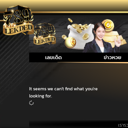
เลขเด็ด
ข่าวหวย
It seems we can't find what you're
looking for.
เรารวบรวม