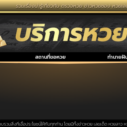
รวมเรื่องน่ารู้เกี่ยวกับ ตรวจหวย ข่าวหวยซอง หวยเลข
สถานที่ขอหวย
ทำนายฝั
สิ่งที่เอื้อประโยชน์ให้กับทุกท่าน โดยมีทั้งข่าวหวย เลขเด็ด หวยลาว หว