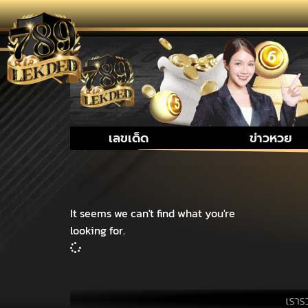
เลขเด็ด
ข่าวหวย
It seems we can't find what you're
looking for.
เรารวบรวม