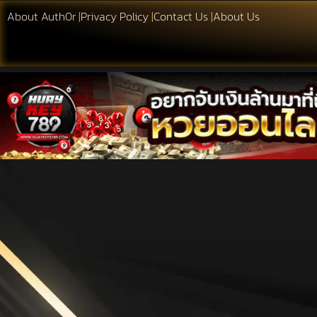
About Auth0r
|
Privacy Policy
|
Contact Us
|
About Us