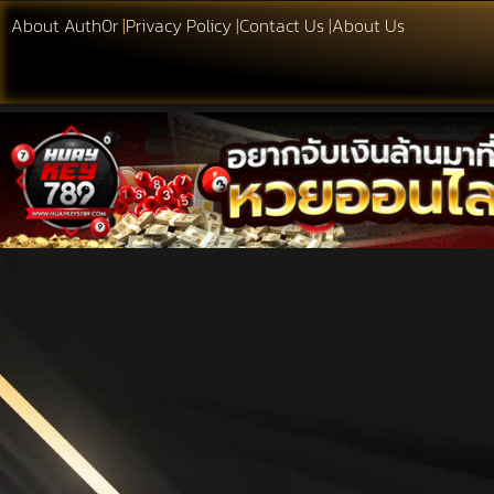
About Auth0r
|
Privacy Policy
|
Contact Us
|
About Us