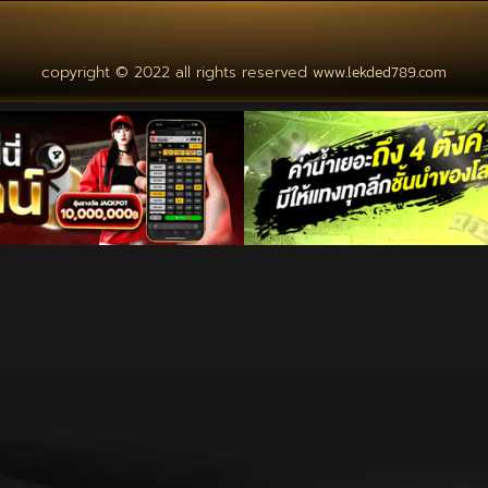
copyright © 2022 all rights reserved
www.lekded789.com