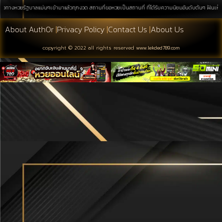
นวทางหวยรัฐบาลแม่นๆเข้ามาแล้วทุกงวด สถานที่ขอหวยเป็นสถานที่ ที่ได้รับความนิยมอันดับต้นๆ ฝันเห็นสุ
About Auth0r
|
Privacy Policy
|
Contact Us
|
About Us
copyright © 2022 all rights reserved
www.lekded789.com