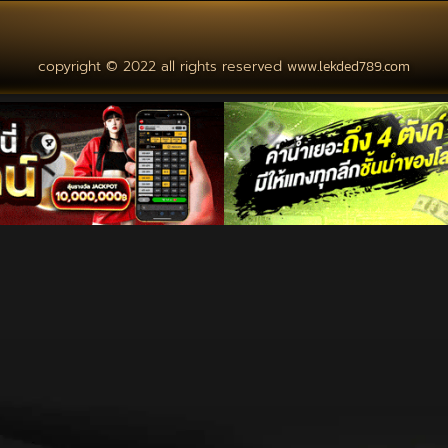
copyright © 2022 all rights reserved
www.lekded789.com