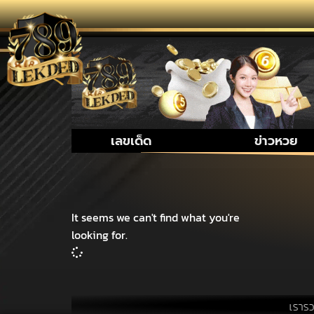
เลขเด็ด
ข่าวหวย
It seems we can't find what you're
looking for.
เรารวบรวม