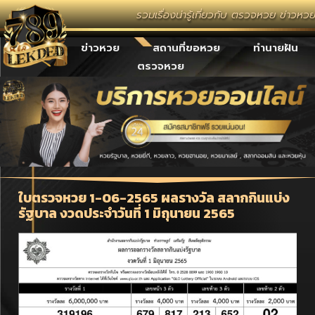
รวมเรื่องน่ารู้เกี่ยวกับ ตรวจหวย ข่าวห
เลขเด็ด
ข่าวหวย
สถานที่ขอหวย
ทำนายฝัน
ตรวจหวย
ใบตรวจหวย 1-06-2565 ผลรางวัล สลากกินแบ่ง
รัฐบาล งวดประจำวันที่ 1 มิถุนายน 2565