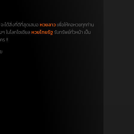
จะได้สิ่งที่ดีที่สุดเสมอ
หวยลาว
เพื่อให้คอหวยทุกท่าน
่างๆ ในโลกโซเชียล
หวยไทยรัฐ
รับทรัพย์ทั่วหน้า เป็น
คร !!
ลข