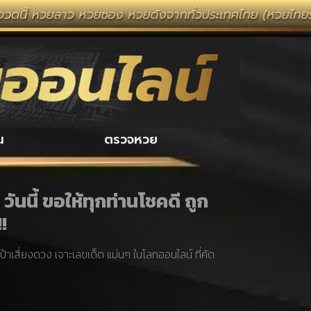
าว หวยซอง หวยดังจากทั่วประเทศไทย (หวยไทยรัฐ หวยแม่จำเน
น
ตรวจหวย
ันนี้ ขอให้ทุกท่านโชคดี ถูก
!
าเสี่ยงดวง เจาะเลขเด็ด แม่นๆ ในโลกออนไลน์ ที่คัด