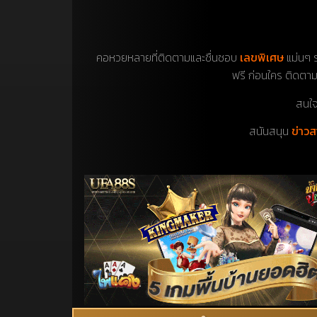
คอหวยหลายที่ติดตามและชื่นชอบ
เลขพิเศษ
แม่นๆ 
ฟรี ก่อนใคร ติดตาม
สนใจ
สนันสนุน
ข่าวส