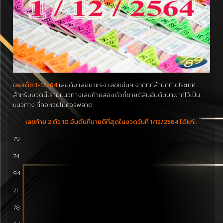
เลขเด็ด 1-12-64
เลขดัง เลขมาแรง เลขแม่นๆ จากทุกสำนักทั่วประเทศ
สำหรับงวดนี้เรามีแนวทางเลขท้ายสองตัวที่ขายดีสิบอันดับมาฝากไว้เป็น
แนวทาง ที่คอหวยไม่ควรพลาด
เลขท้าย 2 ตัว 10 อันดับที่ขายดีที่สุดในงวดวันที่ 1/12/2564 ได้แก่…
79
74
94
71
78