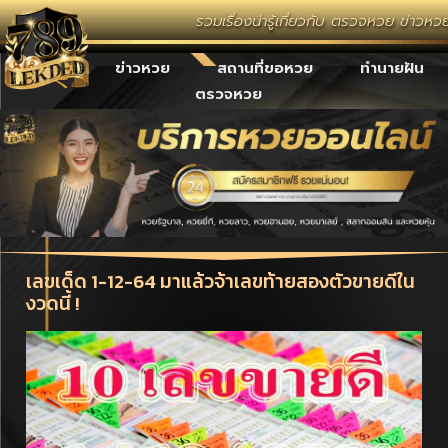
รวมเรื่องน่ารู้เกี่ยวกับ ตรวจหวย ข่าว
เลขเด็ด
ข่าวหวย
สถานที่ขอหวย
ทำนายฝัน
ตรวจหวย
เลขเด็ด 1-12-64 มาแล้วจ้าเลขท้ายสองตัวขายดีใน
งวดนี้ !