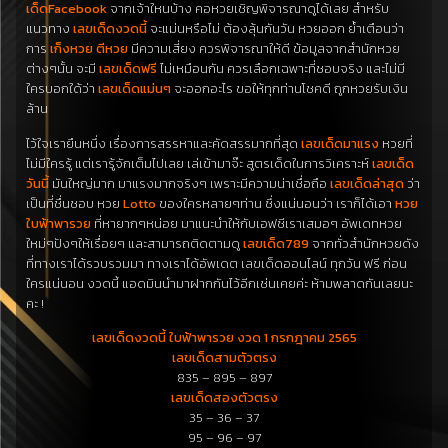
เด็ดFacebook
จากเจ้าใหนบ้าง คอหวยเชิญพิจารณาดูได้เลย สำหรับ
แนวทาง
เลขเด็ดงวดนี้
จะแม่นหรือไม่ ต้องลุ้นกันวัน หวยออก ย้ำเตือนว่า
การ
เก็งหวย ตีหวย
มีความเสี่ยง ควรพิจารณาให้ดี ข้อมูลจากสำนักหวย
ต่างๆนั้น จะมี
เลขเด็ดฟรี
ไม่เหมือนกัน ควรเลือกเฉพาะที่ชอบจริง และไม่มี
ใครบอกใด้ว่า
เลขเด็ดแม่นๆ
จะออกอะไร ขอให้ทุกท่านโชคดี ถูกหวยรับเงิน
ล้าน
ไว้ใจเรายืนหนึ่ง เรื่องการสรรหาและคัดสรรมากที่สุด
เลขเด็ดมาแรง
หวยที่
ไม่มีใครรู้ แต่เรารู้จักเต็มไปเลย เล่เข้ามาจ๊ะ สูตรเด็ดในการวิเคราะห์
เลขเด็ด
วันนี้
มันใหญ่มาก มาแรงมากจริงๆ เพราะมีความน่าเชื่อถือ
เลขเด็ดล่าสุด
ว่า
เป็นที่ชื่นชอบ หวย
Lotto
ของใครหลายๆท่าน ซึ่งแน่นอนว่า เราก็ได้เอา
หวย
ใบฟ้าพารวย
ที่หายากๆหน่อย มาแนะนำให้กับเอฟซีเราเสมอๆ อัพเดทหวย
ใหม่ๆปังๆให้เรื่อยๆ และสามารถติดตามดู
เลขเด็ด789
จากทั่วสำนักหวยดัง
ที่ทางเราได้รวบรวมมา ทางเราได้อัพเดต เลขเด็ดออนไลน์ ทุกวัน ฟรี ก่อน
ใครแน่นอน งวดนี้ แอดมินนำมาฝากกันไว้อีกเช่นเคยค่ะ ห้ามพลาดกันเลยนะ
คะ !
เลขเด็ดงวดนี้ ใบฟ้าพารวย งวด 1 กรกฎาคม 2565
เลขเด็ดสามตัวตรง
835 – 895 – 897
เลขเด็ดสองตัวตรง
35 – 36 – 37
95 – 96 – 97