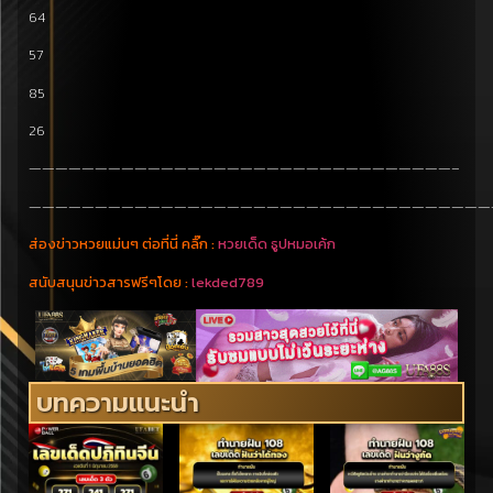
64
57
85
26
————————————————————————————————–
———————————————————————————————————
ส่องข่าวหวยแม่นๆ ต่อที่นี่ คลิ๊ก :
หวยเด็ด ธูปหมอเค้ก
สนับสนุนข่าวสารฟรีๆโดย :
lekded789
บทความแนะนำ