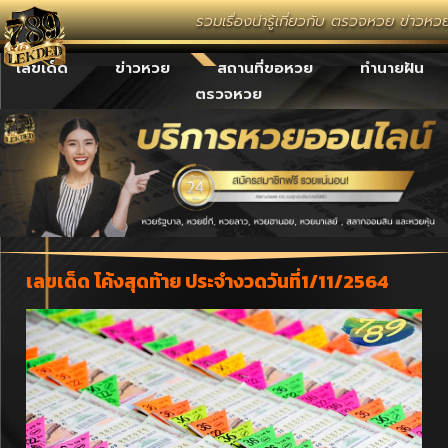
รวมเรื่องน่ารู้เกี่ยวกับ ตรวจหวย ข่าวห
เลขเด็ด
ข่าวหวย
สถานที่ขอหวย
ทำนายฝัน
ตรวจหวย
เลขเด็ด โค้งสุดท้าย ประจำงวดวันที่1/11/2564