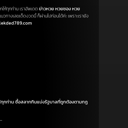
ให้ทุกท่าน เราอัพเดต
ข่าวหวย หวยซอง หวย
 แนวทางเลขเด็ดงวดนี้ ก็ผ่านไปก่อนได้ค่ะ เพราะเรายัง
lekded789.com
ทุกท่าน ซื้อสลากกินแบ่งรัฐบาลที่ถูกต้องตามกฏ
—