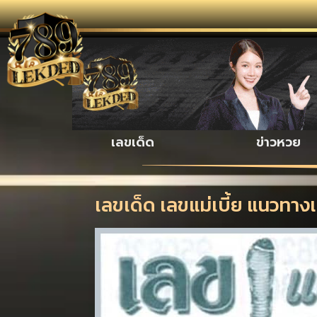
รวมเรื่องน่
เลขเด็ด
ข่าวหวย
เลขเด็ด เลขแม่เบี้ย แนวทาง