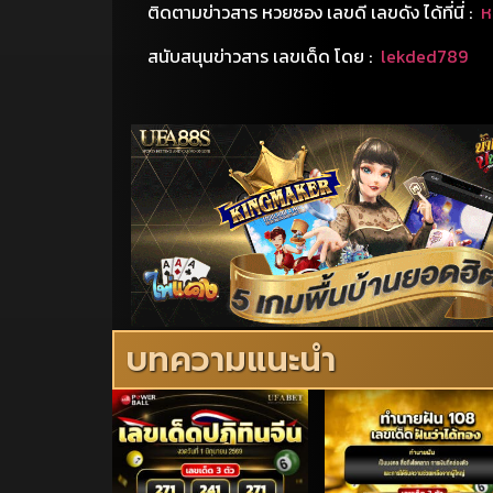
ติดตามข่าวสาร หวยซอง เลขดี เลขดัง ได้ที่นี่ :
ห
สนับสนุนข่าวสาร เลขเด็ด โดย :
lekded789
บทความแนะนำ