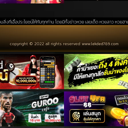
ชน์ให้กับทุกท่าน โดยมีทั้งข่าวหวย เลขเด็ด หวยลาว หวยฮานอย แนวทางหวยรั
copyright © 2022 all rights reserved
www.lekded789.com