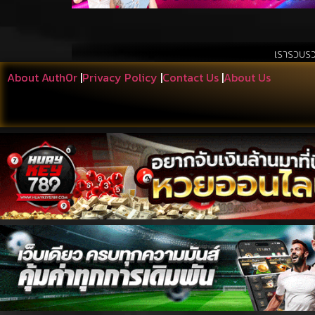
เรารวบรวมสิ่งที่เอื้อประโย
About Auth0r
|
Privacy Policy
|
Contact Us
|
About Us