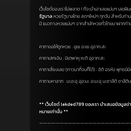
เว็บไซต์ของเราไม่พลาด ! ที่จะนำเอาเลขแม่นๆ เลขฝ
รัฐบาล
หวยรัฐบาลไทย สดๆใหม่ๆ ทุกวัน สำหรับท่านใดที
มี แนวทางหวยแม่นๆ จากสำนักหวยทั่วไทยมาฝากท่านอ
คาถาขอให้ถูกหวย : อุเย อะเย อุอากะสะ
คาถาเสกเงิน : มิเตพาหุ หะติ อุอากะสะ
คาถาเสี่ยงเลข (ภาวนากี่จบก็ได้) : อิติ อรหัง พุทธนิมิ
คาถามหาลาภ : มะอะอุ อุอะมะ อะมะอุ นะชาลีติ ชาลีติ
** เว็บไซต์ lekded789 ของเรา นำเสนอข้อมูลข่า
หมายเท่านั้น **
——————————————————————