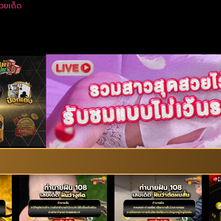
วยเด็ด