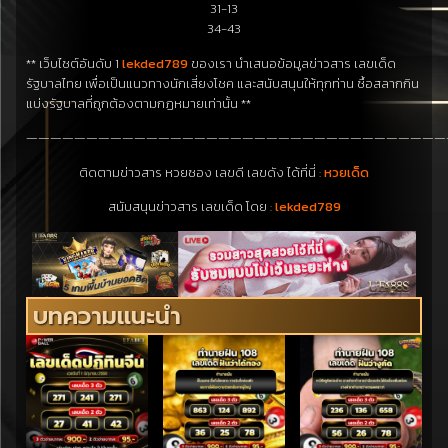
31-13
34-43
** เว็บไซต์อันดับ 1
lekded789
ของเรา นำเสนอข้อมูลข่าวสาร เลขเด็ด
รัฐบาลไทย เพื่อเป็นแนวทางนักเสี่ยงโชค และสนับสนุนให้ทุกท่าน ซื้อสลากกิน
แบ่งรัฐบาลที่ถูกต้องตามกฏหมายเท่านั้น **
———————————————————————————————————
ติดตามข่าวสาร หวยซอง เลขดี เลขดัง ได้ที่นี่ :
หวยเด็ด
สนับสนุนข่าวสาร เลขเด็ด โดย :
lekded789
บทความแนะนำ