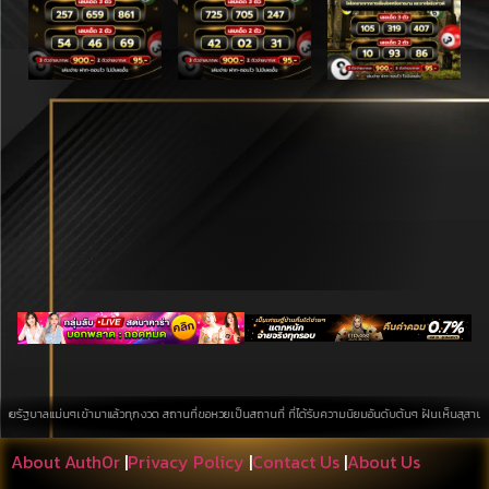
่นๆเข้ามาแล้วทุกงวด สถานที่ขอหวยเป็นสถานที่ ที่ได้รับความนิยมอันดับต้นๆ ฝันเห็นสุสาน การค้นหาบนพื
About Auth0r
|
Privacy Policy
|
Contact Us
|
About Us