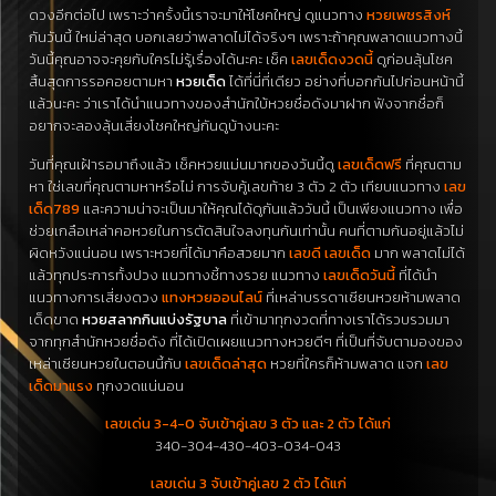
ดวงอีกต่อไป เพราะว่าครั้งนี้เราจะมาให้โชคใหญ่ ดูแนวทาง
หวยเพชรสิงห์
กันวันนี้ ใหม่ล่าสุด บอกเลยว่าพลาดไม่ได้จริงๆ เพราะถ้าคุณพลาดแนวทางนี้
วันนี้คุณอาจจะคุยกับใครไม่รู้เรื่องได้นะคะ เช็ค
เลขเด็ดงวดนี้
ดูก่อนลุ้นโชค
สิ้นสุดการรอคอยตามหา
หวยเด็ด
ได้ที่นี่ที่เดียว อย่างที่บอกกันไปก่อนหน้านี้
แล้วนะคะ ว่าเราได้นำแนวทางของสำนักใบ้หวยชื่อดังมาฝาก ฟังจากชื่อก็
อยากจะลองลุ้นเสี่ยงโชคใหญ่กันดูบ้างนะคะ
วันที่คุณเฝ้ารอมาถึงแล้ว เช็คหวยแม่นมากของวันนี้ดู
เลขเด็ดฟรี
ที่คุณตาม
หา ใช่เลขที่คุณตามหาหรือไม่ การจับคู้เลขท้าย 3 ตัว 2 ตัว เทียบแนวทาง
เลข
เด็ด789
และความน่าจะเป็นมาให้คุณได้ดูกันแล้ววันนี้ เป็นเพียงแนวทาง เพื่อ
ช่วยเกลือเหล่าคอหวยในการตัดสินใจลงทุนกันเท่านั้น คนที่ตามกันอยู่แล้วไม่
ผิดหวังแน่นอน เพราะหวยที่ได้มาคือสวยมาก
เลขดี เลขเด็ด
มาก พลาดไม่ได้
แล้วทุกประการทั้งปวง แนวทางชี้ทางรวย แนวทาง
เลขเด็ดวันนี้
ที่ได้นำ
แนวทางการเสี่ยงดวง
แทงหวยออนไลน์
ที่เหล่าบรรดาเซียนหวยห้ามพลาด
เด็ดขาด
หวยสลากกินแบ่งรัฐบาล
ที่เข้ามาทุกงวดที่ทางเราได้รวบรวมมา
จากทุกสำนักหวยชื่อดัง ที่ได้เปิดเผยแนวทางหวยดีๆ ที่เป็นที่จับตามองของ
เหล่าเซียนหวยในตอนนี้กับ
เลขเด็ดล่าสุด
หวยที่ใครก็ห้ามพลาด แจก
เลข
เด็ดมาแรง
ทุกงวดแน่นอน
เลขเด่น 3-4-0 จับเข้าคู่เลข 3 ตัว และ 2 ตัว ได้แก่
340-304-430-403-034-043
เลขเด่น 3 จับเข้าคู่เลข 2 ตัว ได้แก่