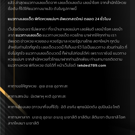
แล้ว ล่าสุดแนวทางเลขเด็ดจาก เลขเด็ดเลขดัง เลขนำโชค จากสำนักใบ้หวย
ชื่อดัง ก็ได้ให้แนวทางมาแล้ว ดังในรูปภาพนี้
แนวทางเลขเด็ด พิกัดหวยแม่นๆ อัพเดทสดใหม่ ตลอด 24 ชั่วโมง
เว็บไซต์ของเราไม่พลาด ! ที่จะนำเอาเลขแม่นๆ เลขฝันดี เลขนำโชค เลขนำ
ลาภ
แนวทางเลขเด็ด
แนวทางหวยเด็ด หวยไทย มาฝากให้ทุกท่าน เรา
อัพเดต ข่าวหวย หวยซอง หวยรัฐบาล หวยรัฐบาลไทย สดๆใหม่ๆ ทุกวัน
สำหรับท่านใดที่ถูกใจ เลขเด็ดงวดนี้ ก็เก็บเอาไว้ ไปเป็นแนวทาง ส่วนท่านใด ที่
ยังไม่ถูกใจ แนวทางเลขเด็ดงวดนี้ ก็ผ่านไปก่อนได้ค่ะ เพราะเรายังมี แนวทาง
หวยแม่นๆ จากสำนักหวยทั่วไทยมาฝากท่านอีกเพียบ ท่านสามารถติดตาม
แนวทางหวย พิกัดหวย ต่อได้ที่ หน้าเว็บไซต์
lekded789.com
คาถาขอให้ถูกหวย : อุเย อะเย อุอากะสะ
คาถาเสกเงิน : มิเตพาหุ หะติ อุอากะสะ
คาถาเสี่ยงเลข (ภาวนากี่จบก็ได้) : อิติ อรหัง พุทธนิมิตตัง อุปปันนัง โหติ
คาถามหาลาภ : มะอะอุ อุอะมะ อะมะอุ นะชาลีติ ชาลีตินะ ลีตินะชา ตินะชาลี โชค
ลาภไหลมา นะชาลีติ