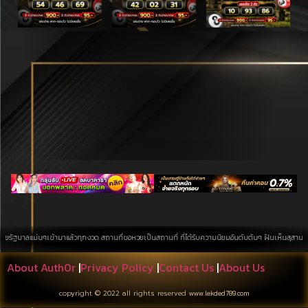
่นๆเข้ามาแล้วทุกงวด สถานที่ขอหวยเป็นสถานที่ ที่ได้รับความนิยมอันดับต้นๆ ฝันเห็นสุสาน การค้นหาบนพื
About Auth0r
|
Privacy Policy
|
Contact Us
|
About Us
copyright © 2022 all rights reserved
www.lekded789.com