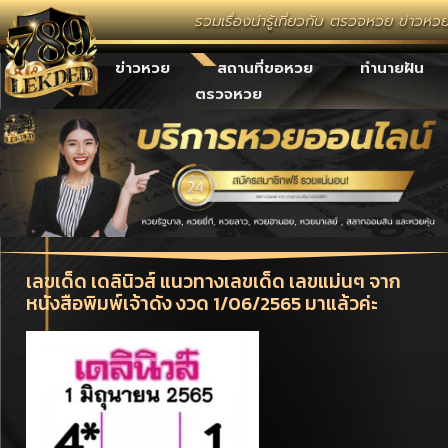
รวมเรื่องน่ารู้เกี่ยวกับ ตรวจหวย ข่าวห
เลขเด็ด
ข่าวหวย
สถานที่ขอหวย
ทำนายฝัน
ตรวจหวย
เลขเด็ด เดลินิวส์ แนวทางเลขเด็ด เลขแม่นๆ จาก
หนังสือพิมพ์เจ้าดัง งวด 1/06/2565 มาแล้วค่ะ