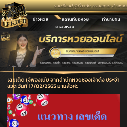
รวมเรื่องน่ารู้เกี่ยวกับ ตรวจหวย ข่าวหว
เลขเด็ด
ข่าวหวย
สถานที่ขอหวย
ทำนายฝัน
ตรวจหวย
เลขเด็ด เจ้ฟองเบีย จากสำนักหวยซองเจ้าดัง ประจำ
งวด วันที่ 17/02/2565 มาแล้วค่ะ