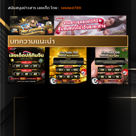
สนับสนุนข่าวสาร เลขเด็ด โดย :
lekded789
บทความแนะนำ