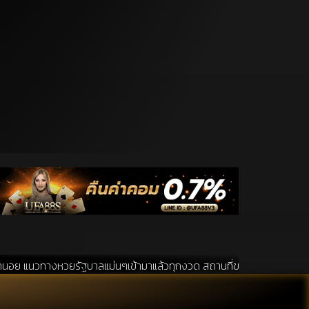
ยรัฐบาลแม่นๆเข้ามาแล้วทุกงวด สถานที่ขอหวยเป็นสถานที่ ที่ได้รับความนิยม