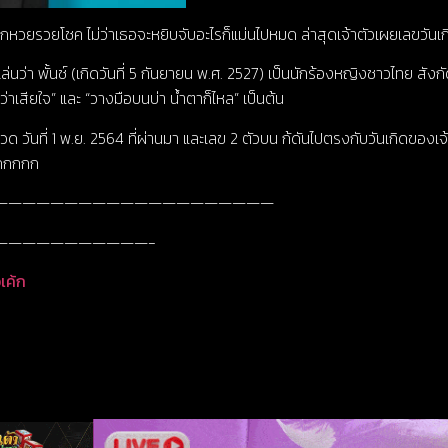
้ ถูกหวยรวยโชค ไม่ว่าเธอจะหยิบจับอะไรก็แม่นไปหมด ล่าสุดเจ้าตัวเผยเลขวั
่นว่า พั้นช์ (เกิดวันที่ 5 กันยายน พ.ศ. 2527) เป็นนักร้องหญิงชาวไทย สังก
่าเสียใจ” และ “วางมือบนบ่า น้ำตาก็ไหล” เป็นต้น
 วันที่ 1 พ.ย. 2564 ที่ผ่านมา และเลข 2 ตัวบน ก้ดันไปตรงกับวันเกิดของเจ้าตั
กกกกกก
————————————————————
———————————-
เค้ก