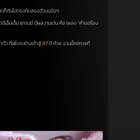
นเกิดก็ดันไปตรงกับสองตัวบนจังๆ
ัดจีเอ็มเอ็ม แกรมมี่ มีผลงานเด่น คือ เพลง “คำขอร้อง
ว ที่เพิ่งจะย่างเข้าสู่
37
ปี ด้วย งานนี้คอหวยที่