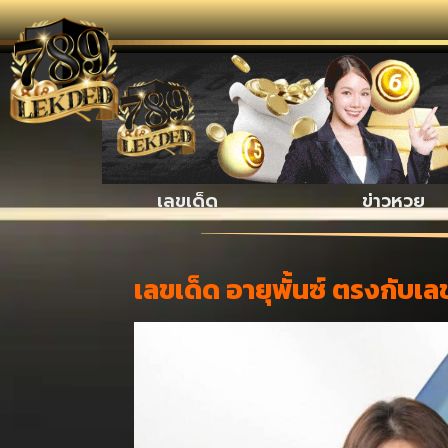
รวมเรื่อ
เลขเด็ด
ข่าวหวย
เลขเด็ด อายุพั้นซ์ ตรงกับเ