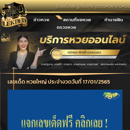
รวมเรื่องน่ารู้เกี่ยวกับ ตรวจหวย ข่าวห
เลขเด็ด
ข่าวหวย
สถานที่ขอหวย
ทำนายฝัน
ตรวจหวย
เลขเด็ด หวยใหญ่ ประจำงวดวันที่ 17/01/2565