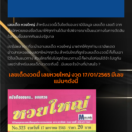
เลขเด็ด หวยใหญ่
สำหรับงวดนี้เว็บไซต์ของเรามีข้อมูล เลขเด็ด เลขดี จาก
สำนักหวยซองชื่อดังมาให้ทุกท่านได้เอาไปพิจารณาเป็นแนวทางในการตัดสิน
ใจก่อนซื้อสลากกินแบ่งรัฐบาล
เราไม่พลาด ! ที่จะนำเอาเลขเด็ด หวยใหญ่ มาฝากให้ทุกท่าน เราอัพเดต
ข่าวสารหวยซองสดๆใหม่ๆทุกวัน สำหรับใครที่ถูกใจเลขเด็ดงวดนี้ ก็เก็บเอา
ไว้ไปเป็นแนวทาง ส่วนใครที่ยังไม่ถูกใจแนวทางนี้ ก็ผ่านไปก่อนได้จ้า ไปดูกัน
เลยว่าสำหรับเลขเด็ดงวดจะถึงนี้ …มีเลขอะไรบ้างที่น่าสนใจ ?
เลขเด็ดงวดนี้ เลขหวยใหญ่ งวด 17/01/2565 มีเลข
แม่นๆดังนี้