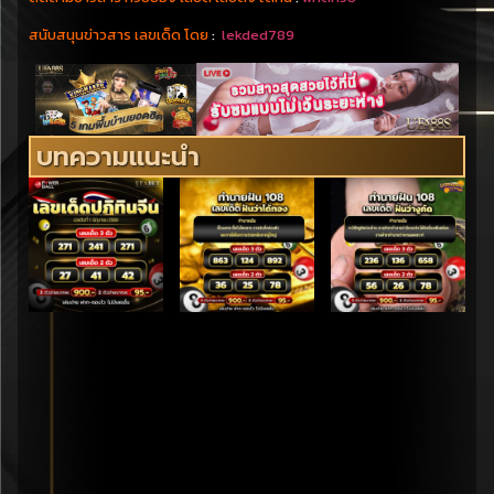
สนับสนุนข่าวสาร เลขเด็ด โดย
:
lekded789
บทความแนะนำ