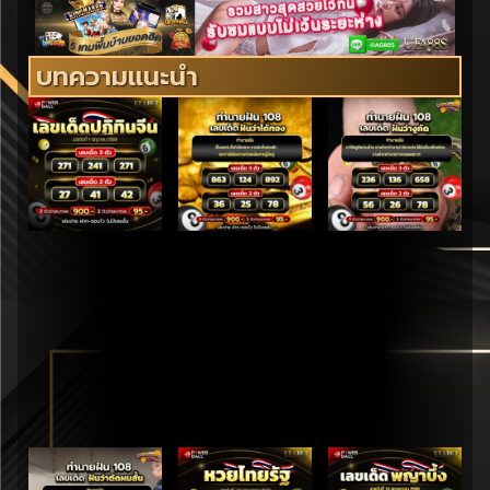
บทความแนะนำ