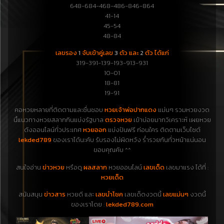
648-684-468-486-846-864
41-14
45-54
48-84
เลขรอง
1
จับเข้าคู่เลข
3
ตัว และ
2
ตัว ได้แก่
319-391-139-193-913-931
10-01
18-81
19-91
คอหวยหลายที่ติดตามและชื่นชอบ
หวยเจ้าพ่อปากแดง
แม่นๆ รวมหวยงวด
นี้แนวทางหวยสลากกินแบ่งรัฐบาล
ตรวจหวย
เข้าบ่อยมากวิเคราะห์ เผยหวย
ดังออนไลน์ทั่วประเทศ
หวยออก
แบ่งปันฟรี ก่อนใคร ติดตามเว็บไซต์
lekded789
ของเราได้นะคับ รับรองไม่ผิดหวัง ร่ำรวยกันทั่วหน้าแน่นอน
ขอบคุณคับ ^^
สนใจอ่าน
ข่าวหวย
หรือดู
ผลสลาก
หวยออนไลน์
เลขเด็ด
เลขมาแรง ได้ที่ :
หวยเด็ด
สนันสนุน
ข่าวสาร
หวยดี และ
เลขนำโชค
เลขเด็ดงวดนี้
เลขแม่นๆ
งวดนี้
ของเราโดย :
lekded789.com