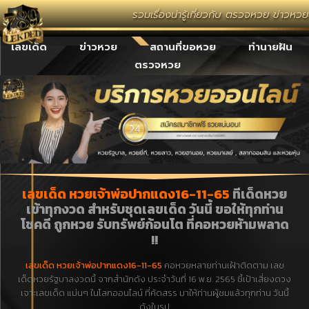
รวมเรื่องน่ารู้เกี่ยวกับ ตรวจหวย ข่าวห
เลขเด็ด
ข่าวหวย
สถานที่ขอหวย
ทำนายฝัน
ตรวจหวย
เลขเด็ด หวยเจ้าพ่อปากแดง16-11-65
ทีเด็ดหวย
เข้าทุกงวด สำหรับชุดเลขเด็ด วันนี้ ขอให้ทุกท่าน
โชคดี ถูกหวย รับทรัพย์ก้อนโต ที่คอหวยห้ามพลาด
!!
เลขเด็ด หวยเจ้าพ่อปากแดง16-11-65
คอหวยหลายท่านเฝ้าติดตาม เลข
เด็ดหวยรัฐบาลงวดนี้ จากสำนักดัง ประจำวันที่ 16 พ.ย. 2565 ชี้เป้าเสี่ยงดวง
เจาะเลขเด็ด แม่นๆ ในโลกออนไลน์ ที่คัดสรร มาให้ท่านผู้ชมแล้วทุกท่าน วันนี้
ดังในรูป