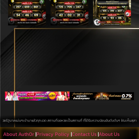
ม่นๆเข้ามาแล้วทุกงวด สถานที่ขอหวยเป็นสถานที่ ที่ได้รับความนิยมอันดับต้นๆ ฝันเห็นสุสาน การค้นหาบนพ
About Auth0r
|
Privacy Policy
|
Contact Us
|
About Us