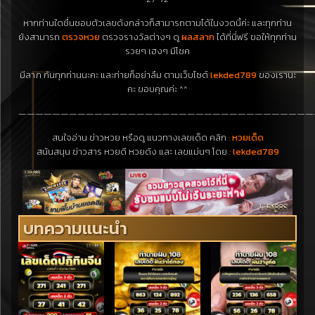
หากท่านใดชื่นชอบตัวเลขดังกล่าวก็สามารถตามได้ในงวดนี้ค่ะ และทุกท่าน
ยังสามารถ
ตรวจหวย
ตรวจรางวัลต่างๆ ดู
ผลสลาก
ได้ที่นี่ฟรี ขอให้ทุกท่าน
รวยๆ เฮงๆ มีโชค
มีลาภ กันทุกท่านนะคะ และท่ายก็อย่าลืม ตามเว็บไซต์
lekded789
ของเรานะ
คะ ขอบคุณค่ะ ^^
———————————————————————————————————
สนใจอ่าน ข่าวหวย หรือดู แนวทางเลขเด็ด คลิก :
หวยเด็ด
สนันสนุน ข่าวสาร หวยดี หวยดัง และ เลขแม่นๆ โดย :
lekded789
บทความแนะนำ