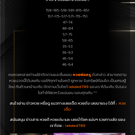
158-185-518-581-815-851
157-175-517-571-715-751
47-74
48-84
57-75
58-85
35-53
36-63
45-54
46-64
คอหวยหลายท่านเฝ้าติดตามและชื่นชอบ
หวยพ่อครู
ดังกล่าว สามารถตาม
หวยงวดนี้ได้เลยคับ ขอให้ทุกท่านโชคดี ถูกหวย รับทรัพย์ก้อนโต เป็นเศรษฐี
ใหม่ กันถ้วนหน้านะคับ ติดตามเว็บไซต์
lekded789
ของเราได้นะคับ รับรอง
ไม่ทำให้ผิดหวังแน่นอน ขอบคุณคับ ^^
สนใจอ่าน ข่าวหวย หรือดู แนวทางเลขเด็ด หวยดัง เลขมาแรง ได้ที่ :
หวย
เด็ด
สนันสนุน ข่าวสาร หวยดี หวยเด่น และ เลขนำโชค แม่นๆ รวยทางลัด ของ
เราโดย :
lekded789