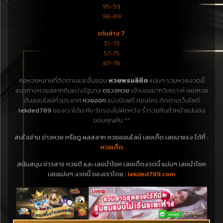
95-59
98-89
เด่นล่าง 7
37-73
57-75
87-78
คอหวยหลายที่ติดตามและชื่นชอบ
หวยพรมลิขิต
แม่นๆ รวมหวยงวดนี้
แนวทางหวยสลากกินแบ่งรัฐบาล
ตรวจหวย
เข้าบ่อยมากวิเคราะห์ เผยหวย
ดังออนไลน์ทั่วประเทศ
หวยออก
แบ่งปันฟรี ก่อนใคร ติดตามเว็บไซต์
lekded789
ของเราได้นะคับ รับรองไม่ผิดหวัง ร่ำรวยกันทั่วหน้าแน่นอน
ขอบคุณคับ ^^
สนใจอ่าน ข่าวหวย หรือดู ผลสลาก หวยออนไลน์ เลขเด็ด เลขมาแรง ได้ที่ :
หวยเด็ด
สนันสนุน ข่าวสาร หวยดี และ เลขนำโชค เลขเด็ดงวดนี้ แม่นๆ เลขนำโชค
เลขแม่นๆ งวดนี้ ของเราโดย :
lekded789.com