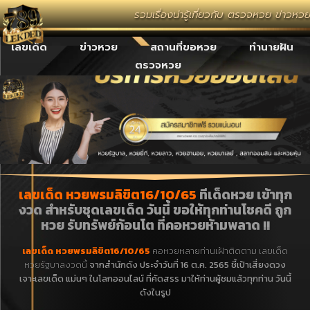
รวมเรื่องน่ารู้เกี่ยวกับ ตรวจหวย ข่าวห
เลขเด็ด
ข่าวหวย
สถานที่ขอหวย
ทำนายฝัน
ตรวจหวย
เลขเด็ด หวยพรมลิขิต16/10/65
ทีเด็ดหวย เข้าทุก
งวด สำหรับชุดเลขเด็ด วันนี้ ขอให้ทุกท่านโชคดี ถูก
หวย รับทรัพย์ก้อนโต ที่คอหวยห้ามพลาด !!
เลขเด็ด หวยพรมลิขิต16/10/65
คอหวยหลายท่านเฝ้าติดตาม เลขเด็ด
หวยรัฐบาลงวดนี้
จากสำนักดัง ประจำวันที่ 16 ต.ค. 2565 ชี้เป้าเสี่ยงดวง
เจาะเลขเด็ด แม่นๆ ในโลกออนไลน์ ที่คัดสรร มาให้ท่านผู้ชมแล้วทุกท่าน วันนี้
ดังในรูป