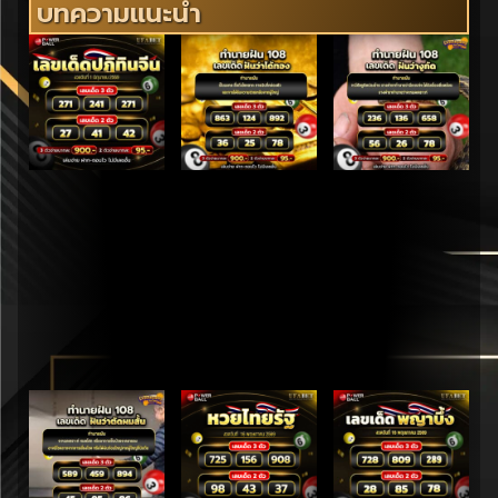
บทความแนะนำ