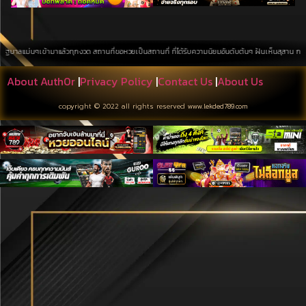
ม่นๆเข้ามาแล้วทุกงวด สถานที่ขอหวยเป็นสถานที่ ที่ได้รับความนิยมอันดับต้นๆ ฝันเห็นสุสาน การค้นหาบนพ
About Auth0r
|
Privacy Policy
|
Contact Us
|
About Us
copyright © 2022 all rights reserved
www.lekded789.com