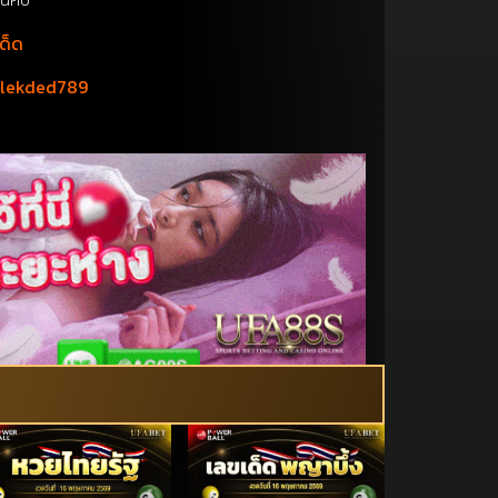
ด็ด
lekded789