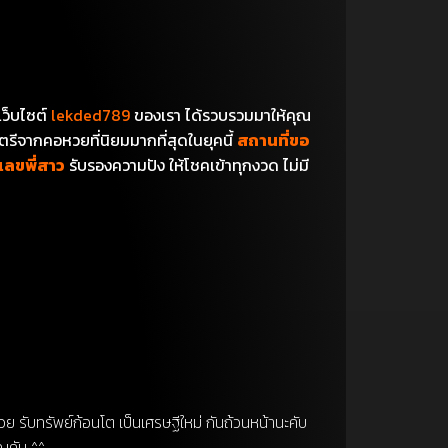
เว็บไซต์
lekded789
ของเรา ได้รวบรวมมาให้คุณ
ตรีจากคอหวยที่นิยมมากที่สุดในยุคนี้
สถานที่ขอ
เลขพี่สาว
รับรองความปัง ให้โชคเข้าทุกงวด ไม่มี
 รับทรัพย์ก้อนโต เป็นเศรษฐีใหม่ กันถ้วนหน้านะคับ
ณคับ ^^