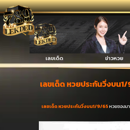
รวมเรื่องน
เลขเด็ด
ข่าวหวย
เลขเด็ด หวยประกันวิ่งบน1
เลขเด็ด หวยประกันวิ่งบน1/9/65
หวยซองมาแร