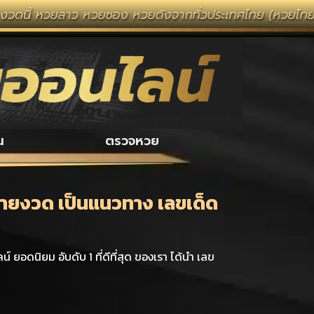
ยลาว หวยซอง หวยดังจากทั่วประเทศไทย (หวยไทยรัฐ หวยแม่จำเ
น
ตรวจหวย
ายงวด เป็นแนวทาง เลขเด็ด
 ยอดนิยม อับดับ 1 ที่ดีที่สุด ของเรา ได้นำ เลข