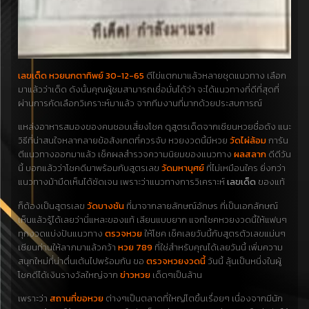
เลขเด็ด หวยนกตาทิพย์ 30-12-65
ตีไข่แตกมาแล้วหลายชุดแนวทาง เลือก
มาแล้วว่าเด็ด ดังนั้นคุณผู้ชมสามารถเชื่อมั่นได้ว่า จะได้แนวทางที่ดีที่สุดที่
ผ่านการคัดเลือกวิเคราะห์มาแล้ว จากทีมงานที่มากด้วยประสบการณ์
แหล่งอาหารสมองของคนชอบเสี่ยงโชค ดูสูตรเด็ดจากเซียนหวยชื่อดัง แนะ
วิธีที่น่าสนใจหลากลายข้อสังเกตที่ควรจับ หวยงวดนี้มีหวย
วัดไผ่ล้อม
การัน
ตีแนวทางออกมาแล้ว เช็คผลสำรวจความนิยมของแนวทาง
ผลสลาก
ดีดีวัน
นี้ บอกแล้วว่าโชคดีมาพร้อมกับสูตรเลข
วัดมหาบุศย์
ที่ไม่เหมือนใคร ยิ่งกว่า
แนวทางม้ามืดเห็นได้ชัดเจน
เพราะว่าแนวทางการวิเคราะห์
เลขเด็ด
ของแท้
ก็ต้องเป็นสูตรเลข
วัดบางชัน
ที่มาจากลายลักษณ์อักษร ที่เป็นเอกลักษณ์
เห็นแล้วรู้ได้เลยว่านี่แหละของแท้ เลียนแบบยาก แจกโชคหวยงวดนี้ให้แฟนๆ
ทุกงวดแบ่งปันแนวทาง
ตรวจหวย
ให้โชค เช็คเลยวันนี้กับสูตรตัวเลขแม่นๆ
เซียนท่านให้ลาภมาแล้วคว้า
หวย 789
ที่ใช่สำหรับคุณได้เลยวันนี้ เพิ่มความ
สนุกใหม่ที่น่าตื่นเต้นไปพร้อมกัน ขอ
ตรวจหวยงวดนี้
วันนี้ ลุ้นเป็นหนึ่งในผู้
โชคดีได้เงินรางวัลใหญ่จาก
ข่าวหวย
เด็ดๆเป็นล้าน
เพราะว่า
สถานที่ขอหวย
ต่างๆเป็นตลาดที่ใหญ่โตขึ้นเรื่อยๆ เนื่องจากมีนัก